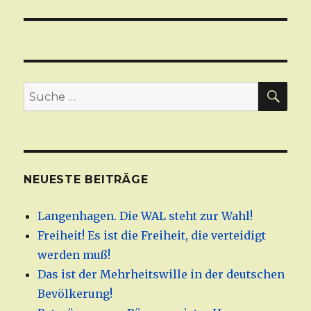
SU
Suche
nach:
NEUESTE BEITRÄGE
Langenhagen. Die WAL steht zur Wahl!
Freiheit! Es ist die Freiheit, die verteidigt
werden muß!
Das ist der Mehrheitswille in der deutschen
Bevölkerung!