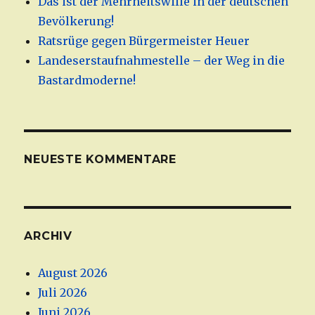
Das ist der Mehrheitswille in der deutschen
Bevölkerung!
Ratsrüge gegen Bürgermeister Heuer
Landeserstaufnahmestelle – der Weg in die
Bastardmoderne!
NEUESTE KOMMENTARE
ARCHIV
August 2026
Juli 2026
Juni 2026