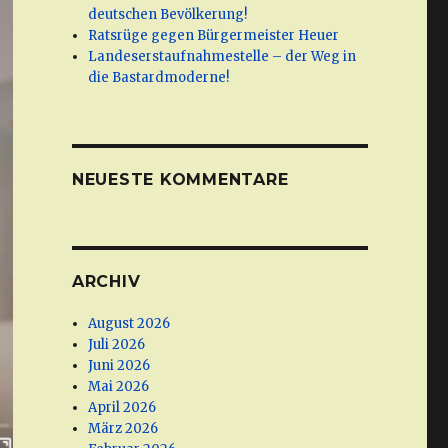
deutschen Bevölkerung!
Ratsrüge gegen Bürgermeister Heuer
Landeserstaufnahmestelle – der Weg in
die Bastardmoderne!
NEUESTE KOMMENTARE
ARCHIV
August 2026
Juli 2026
Juni 2026
Mai 2026
April 2026
März 2026