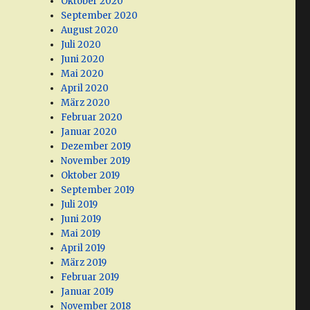
Oktober 2020
September 2020
August 2020
Juli 2020
Juni 2020
Mai 2020
April 2020
März 2020
Februar 2020
Januar 2020
Dezember 2019
November 2019
Oktober 2019
September 2019
Juli 2019
Juni 2019
Mai 2019
April 2019
März 2019
Februar 2019
Januar 2019
November 2018