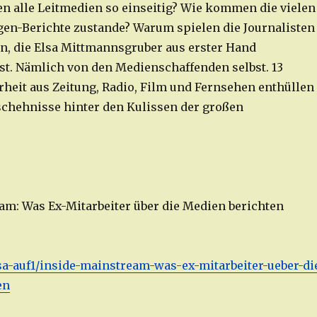
n alle Leitmedien so einseitig? Wie kommen die vielen
en-Berichte zustande? Warum spielen die Journalisten
en, die Elsa Mittmannsgruber aus erster Hand
st. Nämlich von den Medienschaffenden selbst. 13
heit aus Zeitung, Radio, Film und Fernsehen enthüllen
schehnisse hinter den Kulissen der großen
am: Was Ex-Mitarbeiter über die Medien berichten
elsa-auf1/inside-mainstream-was-ex-mitarbeiter-ueber-di
en