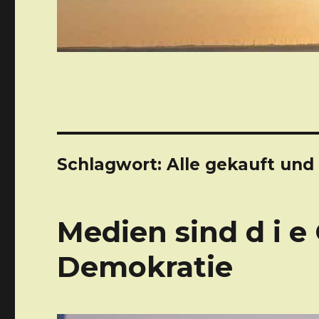
Schlagwort: Alle gekauft und
Medien sind d i e 
Demokratie