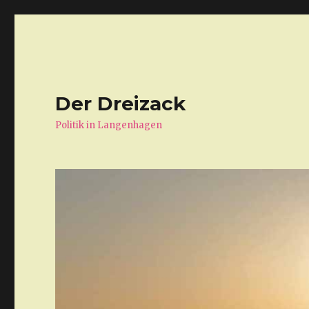
Der Dreizack
Politik in Langenhagen