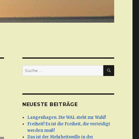
SUCHE
Suche
nach:
NEUESTE BEITRÄGE
Langenhagen. Die WAL steht zur Wahl!
Freiheit! Es ist die Freiheit, die verteidigt
werden muß!
Das ist der Mehrheitswille in der