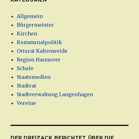
Allgemein
Bürgermeister
Kirchen
Kommunalpolitik
Ortsrat Kaltenweide
Region Hannover
Schule
Staatsmedien
Stadtrat
Stadtverwaltung Langenhagen
Vereine
DER DREIZACK BERICHTET ÜBER DIE