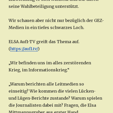
seine Wahlbeteiligung unterstützt.
Wir schauen aber nicht nur bezüglich der GEZ-
Medien in ein tiefes schwarzes Loch.
ELSA Auf1-TV greift das Thema auf.
(
https://auf1.tv/
)
„Wir befinden uns im alles zerstörenden
Krieg, im Informationskrieg.“
„Warum berichten alle Leitmedien so
einseitig? Wie kommen die vielen Lücken-
und Lügen-Berichte zustande? Warum spielen
die Journalisten dabei mit? Fragen, die Elsa
Mittmannsgruber aus erster Hand