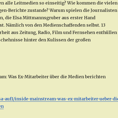
n alle Leitmedien so einseitig? Wie kommen die vielen
en-Berichte zustande? Warum spielen die Journalisten
en, die Elsa Mittmannsgruber aus erster Hand
st. Nämlich von den Medienschaffenden selbst. 13
heit aus Zeitung, Radio, Film und Fernsehen enthüllen
schehnisse hinter den Kulissen der großen
am: Was Ex-Mitarbeiter über die Medien berichten
elsa-auf1/inside-mainstream-was-ex-mitarbeiter-ueber-di
en