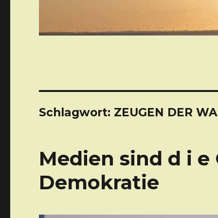
Schlagwort: ZEUGEN DER W
Medien sind d i e 
Demokratie