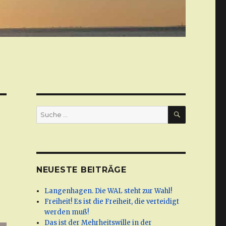
SUCHE
Suche
nach:
NEUESTE BEITRÄGE
Langenhagen. Die WAL steht zur Wahl!
Freiheit! Es ist die Freiheit, die verteidigt
werden muß!
Das ist der Mehrheitswille in der