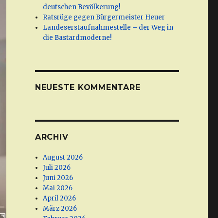
deutschen Bevölkerung!
Ratsrüge gegen Bürgermeister Heuer
Landeserstaufnahmestelle – der Weg in
die Bastardmoderne!
NEUESTE KOMMENTARE
ARCHIV
August 2026
Juli 2026
Juni 2026
Mai 2026
April 2026
März 2026