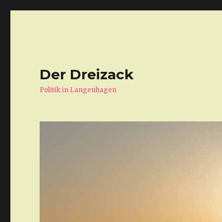
Der Dreizack
Politik in Langenhagen