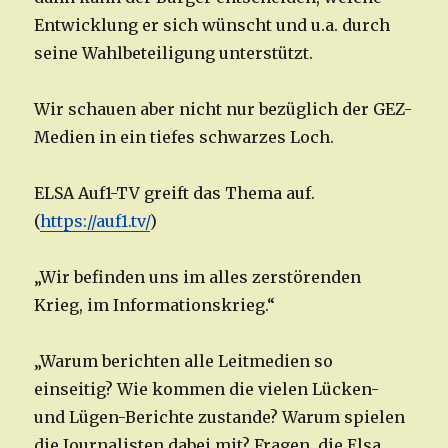
Entwicklung er sich wünscht und u.a. durch
seine Wahlbeteiligung unterstützt.
Wir schauen aber nicht nur bezüglich der GEZ-
Medien in ein tiefes schwarzes Loch.
ELSA Auf1-TV greift das Thema auf.
(
https://auf1.tv/
)
„Wir befinden uns im alles zerstörenden
Krieg, im Informationskrieg.“
„Warum berichten alle Leitmedien so
einseitig? Wie kommen die vielen Lücken-
und Lügen-Berichte zustande? Warum spielen
die Journalisten dabei mit? Fragen, die Elsa