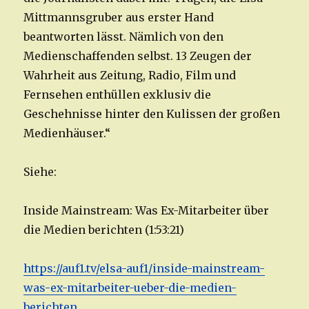
Mittmannsgruber aus erster Hand
beantworten lässt. Nämlich von den
Medienschaffenden selbst. 13 Zeugen der
Wahrheit aus Zeitung, Radio, Film und
Fernsehen enthüllen exklusiv die
Geschehnisse hinter den Kulissen der großen
Medienhäuser.“
Siehe:
Inside Mainstream: Was Ex-Mitarbeiter über
die Medien berichten (1:53:21)
https://auf1.tv/elsa-auf1/inside-mainstream-
was-ex-mitarbeiter-ueber-die-medien-
berichten