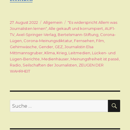
Veröffentlicht
27. August 2022
Kategorien
Allgemein
Schlagwörter
"Es widerspricht Allem was
am
Journalisten lernen"
,
Alle gekauft und korrumpiert
,
AUF1-
TV
,
Axel-Springer-Verlag
,
Bertelsmann-Stiftung
,
Corona-
Lügen
,
Corona-Meinungsdiktatur
,
Fernsehen
,
Film
,
Gehirnwäsche
,
Gender
,
GEZ
,
Journalistin Elsa
Mittmannsgruber
,
Klima
,
Krieg
,
Leitmedien
,
Lücken- und
Lügen-Berichte
,
Medienhäuser
,
Meinungsfreiheit ist passé
,
Radio
,
Seilschaften der Journalisten
,
ZEUGEN DER
WAHRHEIT
SU
Suche
nach: