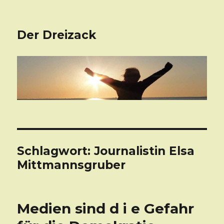
Der Dreizack
Schlagwort: Journalistin Elsa
Mittmannsgruber
Medien sind d i e Gefahr