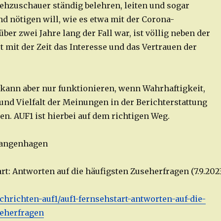
ehzuschauer ständig belehren, leiten und sogar
d nötigen will, wie es etwa mit der Corona-
r zwei Jahre lang der Fall war, ist völlig neben der
t mit der Zeit das Interesse und das Vertrauen der
kann aber nur funktionieren, wenn Wahrhaftigkeit,
 und Vielfalt der Meinungen in der Berichterstattung
n. AUF1 ist hierbei auf dem richtigen Weg.
 Langenhagen
t: Antworten auf die häufigsten Zuseherfragen (7.9.202
nachrichten-auf1/auf1-fernsehstart-antworten-auf-die-
seherfragen