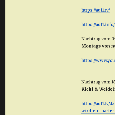
https://auf1.tv/
https://auf1.info/
Nachtrag vom 09
Montags von nu
https://www.yo
Nachtrag vom 18
Kickl & Weidel
https://auf1.tv
wird-ein-harte