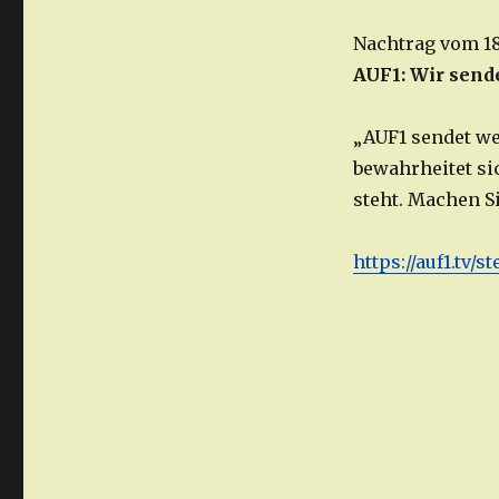
Nachtrag vom 18.
AUF1: Wir send
„AUF1 sendet we
bewahrheitet si
steht. Machen Si
https://auf1.tv/s