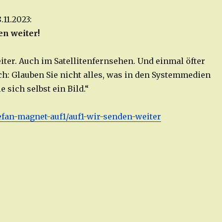
11.2023:
en weiter!
iter. Auch im Satellitenfernsehen. Und einmal öfter
ch: Glauben Sie nicht alles, was in den Systemmedien
e sich selbst ein Bild.“
tefan-magnet-auf1/auf1-wir-
senden
-weiter