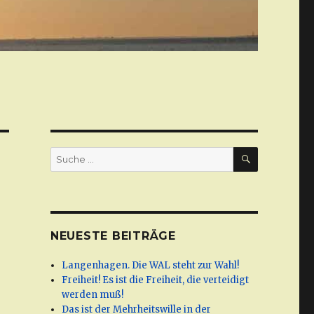
SUCHE
Suche
nach:
NEUESTE BEITRÄGE
Langenhagen. Die WAL steht zur Wahl!
Freiheit! Es ist die Freiheit, die verteidigt
werden muß!
Das ist der Mehrheitswille in der