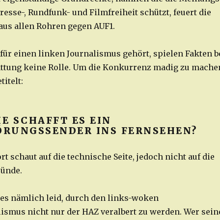
resse-, Rundfunk- und Filmfreiheit schützt, feuert die
us allen Rohren gegen AUF1.
 für einen linken Journalismus gehört, spielen Fakten b
attung keine Rolle. Um die Konkurrenz madig zu mache
titelt:
IE SCHAFFT ES EIN
RUNGSSENDER INS FERNSEHEN?
t schaut auf die technische Seite, jedoch nicht auf die
ründe.
 es nämlich leid, durch den links-woken
ismus nicht nur der HAZ veralbert zu werden. Wer sein