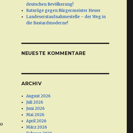
deutschen Bevölkerung!
Ratsrüge gegen Bürgermeister Heuer
Landeserstaufnahmestelle – der Weg in
die Bastardmoderne!
NEUESTE KOMMENTARE
ARCHIV
August 2026
Juli 2026
Juni 2026
Mai 2026
April 2026
fo
März 2026