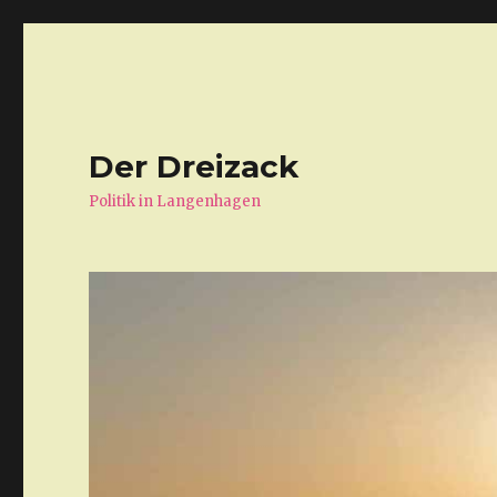
Der Dreizack
Politik in Langenhagen