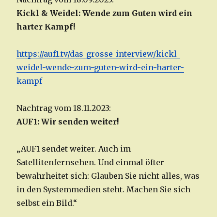
Kickl & Weidel: Wende zum Guten wird ein
harter Kampf!
https://auf1.tv/das-grosse-interview/kickl-
weidel-wende-zum-guten-wird-ein-harter-
kampf
Nachtrag vom 18.11.2023:
AUF1: Wir senden weiter!
„AUF1 sendet weiter. Auch im
Satellitenfernsehen. Und einmal öfter
bewahrheitet sich: Glauben Sie nicht alles, was
in den Systemmedien steht. Machen Sie sich
selbst ein Bild.“