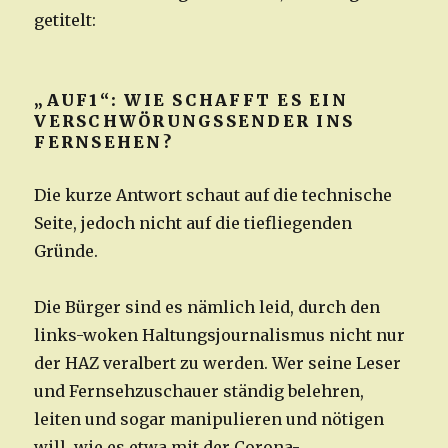
getitelt:
„AUF1“: WIE SCHAFFT ES EIN
VERSCHWÖRUNGSSENDER INS
FERNSEHEN?
Die kurze Antwort schaut auf die technische
Seite, jedoch nicht auf die tiefliegenden
Gründe.
Die Bürger sind es nämlich leid, durch den
links-woken Haltungsjournalismus nicht nur
der HAZ veralbert zu werden. Wer seine Leser
und Fernsehzuschauer ständig belehren,
leiten und sogar manipulieren und nötigen
will, wie es etwa mit der Corona-