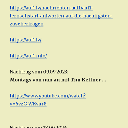
https://auf1.tv/nachrichten-auf1/auf1-
fernsehstart-antworten-auf-die-haeufigsten-
zuseherfragen
https://auf1.tv/
https://auf1.info/
Nachtrag vom 09.09.2023:
Montags von nun an mit Tim Kellner …
https://www.youtube.com/watch?
v=6vzG_WKvur8
Nachtrag vom 18.09.2023: