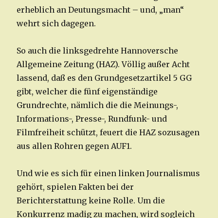
erheblich an Deutungsmacht – und, „man“
wehrt sich dagegen.
So auch die linksgedrehte Hannoversche
Allgemeine Zeitung (HAZ). Völlig außer Acht
lassend, daß es den Grundgesetzartikel 5 GG
gibt, welcher die fünf eigenständige
Grundrechte, nämlich die die Meinungs-,
Informations-, Presse-, Rundfunk- und
Filmfreiheit schützt, feuert die HAZ sozusagen
aus allen Rohren gegen AUF1.
Und wie es sich für einen linken Journalismus
gehört, spielen Fakten bei der
Berichterstattung keine Rolle. Um die
Konkurrenz madig zu machen, wird sogleich