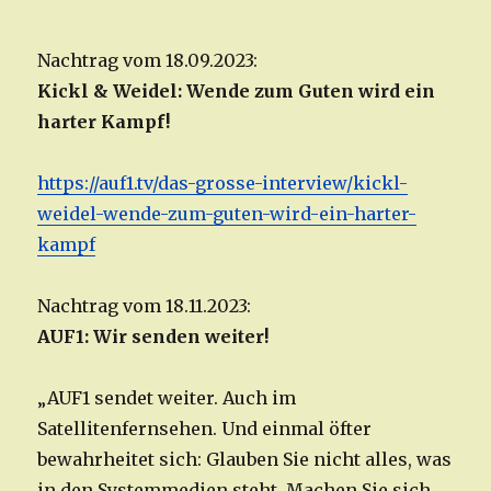
Nachtrag vom 18.09.2023:
Kickl & Weidel: Wende zum Guten wird ein
harter Kampf!
https://auf1.tv/das-grosse-interview/kickl-
weidel-wende-zum-guten-wird-ein-harter-
kampf
Nachtrag vom 18.11.2023:
AUF1: Wir senden weiter!
„AUF1 sendet weiter. Auch im
Satellitenfernsehen. Und einmal öfter
bewahrheitet sich: Glauben Sie nicht alles, was
in den Systemmedien steht. Machen Sie sich