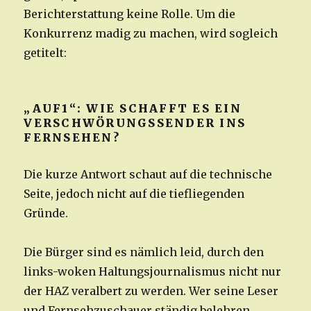
Berichterstattung keine Rolle. Um die
Konkurrenz madig zu machen, wird sogleich
getitelt:
„AUF1“: WIE SCHAFFT ES EIN
VERSCHWÖRUNGSSENDER INS
FERNSEHEN?
Die kurze Antwort schaut auf die technische
Seite, jedoch nicht auf die tiefliegenden
Gründe.
Die Bürger sind es nämlich leid, durch den
links-woken Haltungsjournalismus nicht nur
der HAZ veralbert zu werden. Wer seine Leser
und Fernsehzuschauer ständig belehren,