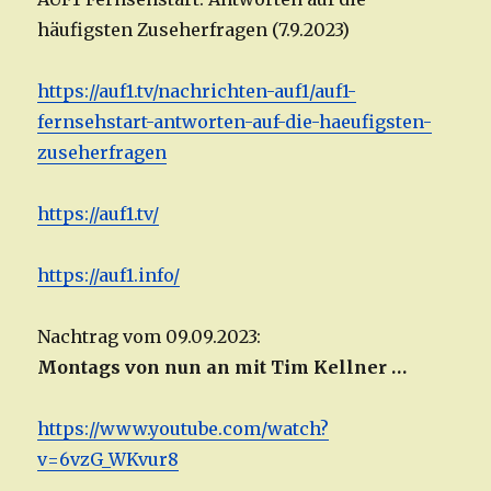
häufigsten Zuseherfragen (7.9.2023)
https://auf1.tv/nachrichten-auf1/auf1-
fernsehstart-antworten-auf-die-haeufigsten-
zuseherfragen
https://auf1.tv/
https://auf1.info/
Nachtrag vom 09.09.2023:
Montags von nun an mit Tim Kellner …
https://www.youtube.com/watch?
v=6vzG_WKvur8