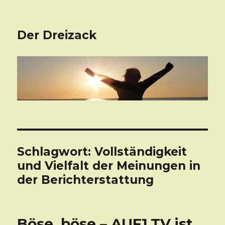
Der Dreizack
Schlagwort: Vollständigkeit
und Vielfalt der Meinungen in
der Berichterstattung
Böse, böse – AUF1.TV ist