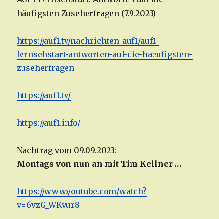
häufigsten Zuseherfragen (7.9.2023)
https://auf1.tv/nachrichten-auf1/auf1-
fernsehstart-antworten-auf-die-haeufigsten-
zuseherfragen
https://auf1.tv/
https://auf1.info/
Nachtrag vom 09.09.2023:
Montags von nun an mit Tim Kellner …
https://www.youtube.com/watch?
v=6vzG_WKvur8