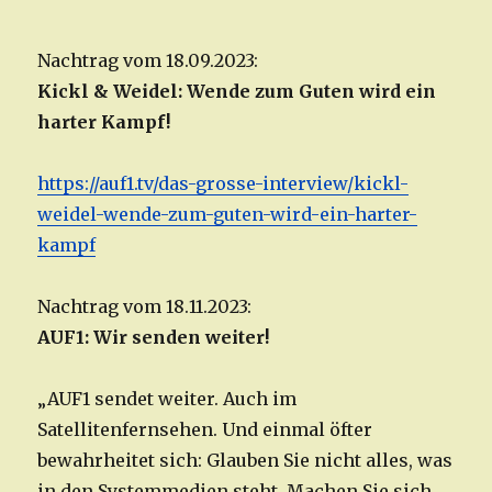
Nachtrag vom 18.09.2023:
Kickl & Weidel: Wende zum Guten wird ein
harter Kampf!
https://auf1.tv/das-grosse-interview/kickl-
weidel-wende-zum-guten-wird-ein-harter-
kampf
Nachtrag vom 18.11.2023:
AUF1: Wir senden weiter!
„AUF1 sendet weiter. Auch im
Satellitenfernsehen. Und einmal öfter
bewahrheitet sich: Glauben Sie nicht alles, was
in den Systemmedien steht. Machen Sie sich