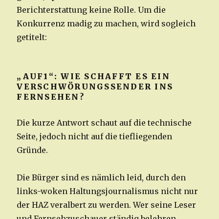
Berichterstattung keine Rolle. Um die
Konkurrenz madig zu machen, wird sogleich
getitelt:
„AUF1“: WIE SCHAFFT ES EIN
VERSCHWÖRUNGSSENDER INS
FERNSEHEN?
Die kurze Antwort schaut auf die technische
Seite, jedoch nicht auf die tiefliegenden
Gründe.
Die Bürger sind es nämlich leid, durch den
links-woken Haltungsjournalismus nicht nur
der HAZ veralbert zu werden. Wer seine Leser
und Fernsehzuschauer ständig belehren,