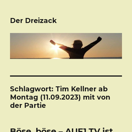
Der Dreizack
Schlagwort: Tim Kellner ab
Montag (11.09.2023) mit von
der Partie
Böse, böse – AUF1.TV ist