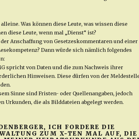
t alleine. Was können diese Leute, was wissen diese
en diese Leute, wenn mal „Dienst“ ist?
t der Anschaffung von Gesetzeskommentaren und einer
 Lesekompetenz? Dann würde sich nämlich folgendes
en:
BMG spricht von Daten und die zum Nachweis ihrer
orderlichen Hinweisen. Diese dürfen von der Meldestell
den.
sem Sinne sind Fristen- oder Quellenangaben, jedoch
n Urkunden, die als Bilddateien abgelegt werden.
DENBERGER, ICH FORDERE DIE
WALTUNG ZUM X-TEN MAL AUF, DIE