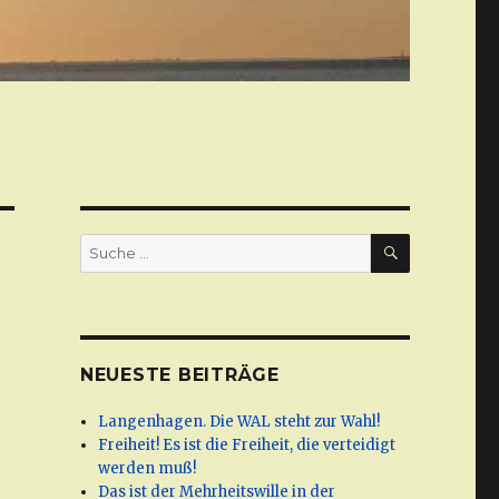
SUCHE
Suche
nach:
NEUESTE BEITRÄGE
Langenhagen. Die WAL steht zur Wahl!
Freiheit! Es ist die Freiheit, die verteidigt
werden muß!
Das ist der Mehrheitswille in der