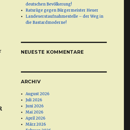
deutschen Bevölkerung!
Ratsrüge gegen Bürgermeister Heuer
Landeserstaufnahmestelle – der Weg in
die Bastardmoderne!
r
NEUESTE KOMMENTARE
ARCHIV
August 2026
Juli 2026
Juni 2026
R
Mai 2026
April 2026
März 2026