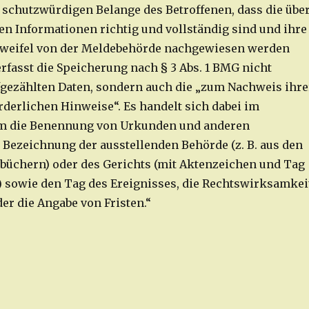
e schutzwürdigen Belange des Betroffenen, dass die übe
en Informationen richtig und vollständig sind und ihre
 Zweifel von der Meldebehörde nachgewiesen werden
rfasst die Speicherung nach § 3 Abs. 1 BMG nicht
ufgezählten Daten, sondern auch die „zum Nachweis ihre
rderlichen Hinweise“. Es handelt sich dabei im
m die Benennung von Urkunden und anderen
Bezeichnung der ausstellenden Behörde (z. B. aus den
üchern) oder des Gerichts (mit Aktenzeichen und Tag
) sowie den Tag des Ereignisses, die Rechtswirksamkei
er die Angabe von Fristen.“