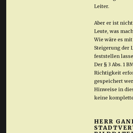
Leiter.
Aber er ist nich
Leute, was mach
Wie wäre es mi
Steigerung der
feststellen lass
Der § 3 Abs. 1 
Richtigkeit erf
gespeichert wer
Hinweise in die
keine komplette
HERR GAN
STADTVER