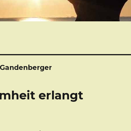
r Gandenberger
heit erlangt