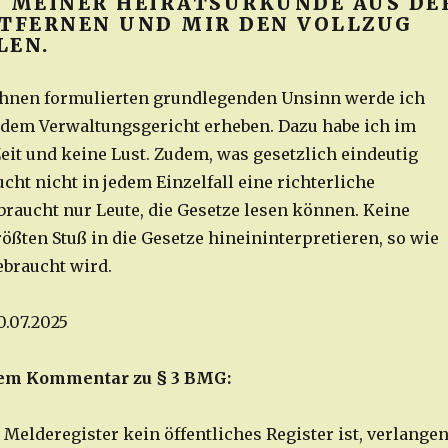
I MEINER HEIRATSURKUNDE AUS DE
NTFERNEN UND MIR DEN VOLLZUG
LEN.
Ihnen formulierten grundlegenden Unsinn werde ich
 dem Verwaltungsgericht erheben. Dazu habe ich im
it und keine Lust. Zudem, was gesetzlich eindeutig
aucht nicht in jedem Einzelfall eine richterliche
 braucht nur Leute, die Gesetze lesen können. Keine
rößten Stuß in die Gesetze hineininterpretieren, so wie
ebraucht wird.
0.07.2025
nem Kommentar zu § 3 BMG:
Melderegister kein öffentliches Register ist, verlange