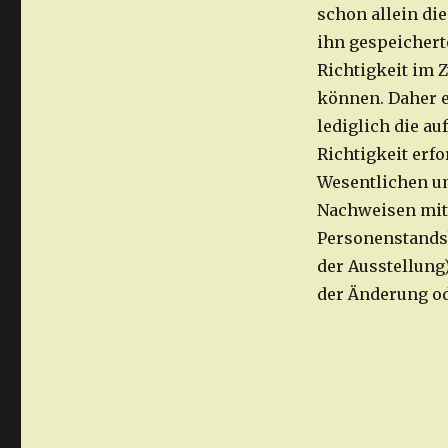
schon allein di
ihn gespeichert
Richtigkeit im
können. Daher e
lediglich die a
Richtigkeit erfo
Wesentlichen u
Nachweisen mit 
Personenstandsb
der Ausstellung
der Änderung od