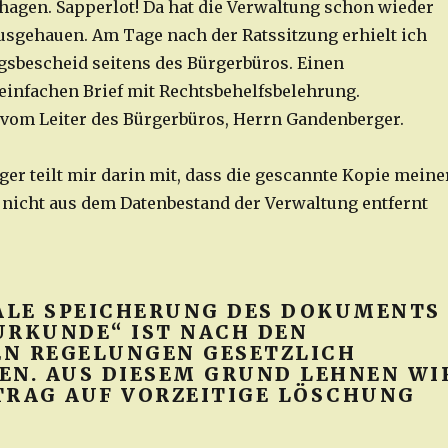
agen. Sapperlot! Da hat die Verwaltung schon wieder
ausgehauen. Am Tage nach der Ratssitzung erhielt ich
sbescheid seitens des Bürgerbüros. Einen
einfachen Brief mit Rechtsbehelfsbelehrung.
vom Leiter des Bürgerbüros, Herrn Gandenberger.
er teilt mir darin mit, dass die gescannte Kopie meine
nicht aus dem Datenbestand der Verwaltung entfernt
TALE SPEICHERUNG DES DOKUMENTS
URKUNDE“ IST NACH DEN
N REGELUNGEN GESETZLICH
EN. AUS DIESEM GRUND LEHNEN WI
TRAG AUF VORZEITIGE LÖSCHUNG