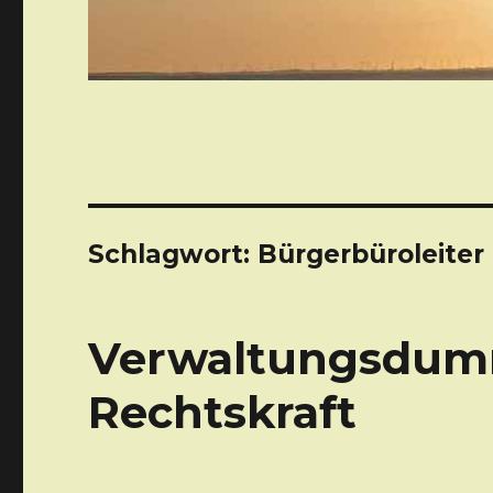
Schlagwort: Bürgerbüroleite
Verwaltungsdumm
Rechtskraft