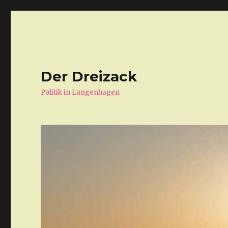
Der Dreizack
Politik in Langenhagen