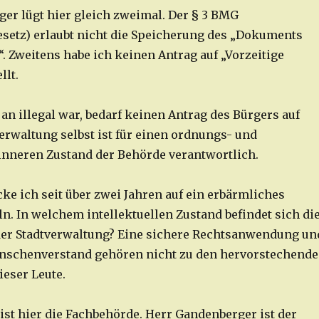
er lügt hier gleich zweimal. Der § 3 BMG
etz) erlaubt nicht die Speicherung des „Dokuments
. Zweitens habe ich keinen Antrag auf „Vorzeitige
llt.
an illegal war, bedarf keinen Antrag des Bürgers auf
erwaltung selbst ist für einen ordnungs- und
nneren Zustand der Behörde verantwortlich.
ke ich seit über zwei Jahren auf ein erbärmliches
. In welchem intellektuellen Zustand befindet sich di
der Stadtverwaltung? Eine sichere Rechtsanwendung un
nschenverstand gehören nicht zu den hervorstechend
ieser Leute.
ist hier die Fachbehörde. Herr Gandenberger ist der