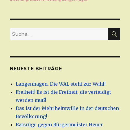
SU
Suche
nach:
NEUESTE BEITRÄGE
Langenhagen. Die WAL steht zur Wahl!
Freiheit! Es ist die Freiheit, die verteidigt
werden muß!
Das ist der Mehrheitswille in der deutschen
Bevölkerung!
Ratsrüge gegen Bürgermeister Heuer