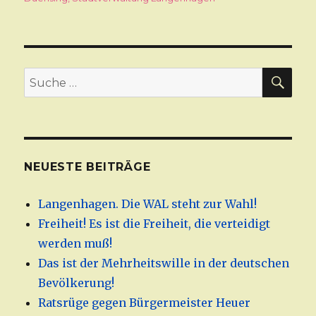
SU
Suche
nach:
NEUESTE BEITRÄGE
Langenhagen. Die WAL steht zur Wahl!
Freiheit! Es ist die Freiheit, die verteidigt
werden muß!
Das ist der Mehrheitswille in der deutschen
Bevölkerung!
Ratsrüge gegen Bürgermeister Heuer