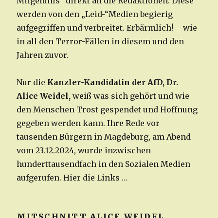
Mitgefühls“ direkt an die Redaktionen. Diese
werden von den „Leid-“Medien begierig
aufgegriffen und verbreitet. Erbärmlich! – wie
in all den Terror-Fällen in diesem und den
Jahren zuvor.
Nur die
Kanzler-Kandidatin der AfD, Dr.
Alice Weidel,
weiß was sich gehört und wie
den Menschen Trost gespendet und Hoffnung
gegeben werden kann. Ihre Rede vor
tausenden Bürgern in Magdeburg, am Abend
vom 23.12.2024, wurde inzwischen
hunderttausendfach in den Sozialen Medien
aufgerufen. Hier die Links …
MITSCHNITT ALICE WEIDEL