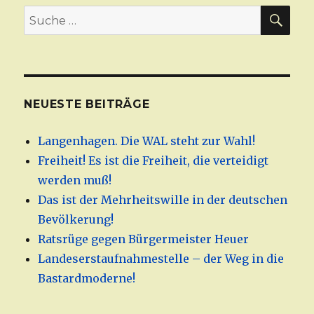
SU
Suche
nach:
NEUESTE BEITRÄGE
Langenhagen. Die WAL steht zur Wahl!
Freiheit! Es ist die Freiheit, die verteidigt
werden muß!
Das ist der Mehrheitswille in der deutschen
Bevölkerung!
Ratsrüge gegen Bürgermeister Heuer
Landeserstaufnahmestelle – der Weg in die
Bastardmoderne!