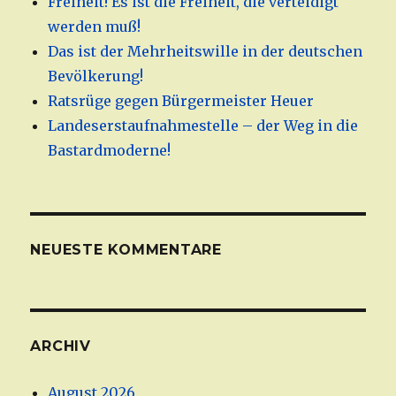
Freiheit! Es ist die Freiheit, die verteidigt
werden muß!
Das ist der Mehrheitswille in der deutschen
Bevölkerung!
Ratsrüge gegen Bürgermeister Heuer
Landeserstaufnahmestelle – der Weg in die
Bastardmoderne!
NEUESTE KOMMENTARE
ARCHIV
August 2026