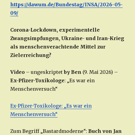
https://dawum.de/Bundestag/INSA/2026-05-
09/
Corona-Lockdown, experimentelle
Zwangsimpfungen, Ukraine- und Iran-Krieg
als menschenverachtende Mittel zur
Zielerreichung?
Video
– ungeskriptet
by Ben
(9. Mai 2026) –
Ex-Pfizer-Toxikologe
: „Es war ein
Menschenversuch“
Ex-Pfizer-Toxikologe: „Es war ein
Menschenversuch“
Zum Begriff „Bastardmoderne“:
Buch von Jan