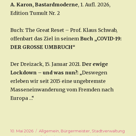
A. Karon, Bastardmoderne
, 1. Aufl. 2026,
Edition Tumult Nr. 2
Buch: The Great Reset – Prof. Klaus Schwab,
offenbart das Ziel in seinem
Buch „COVID-19:
DER GROSSE UMBRUCH“
Der Dreizack, 15. Januar 2021.
Der ewige
Lockdown – und was nun?:
„Deswegen
erleben wir seit 2015 eine ungebremste
Masseneinwanderung vom Fremden nach
Europa …“
Veröffentlicht
10. Mai 2026
Kategorien
Allgemein
,
Bürgermeister
,
Stadtverwaltung