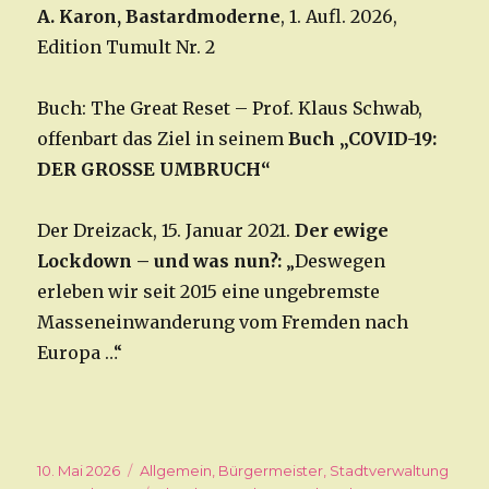
A. Karon, Bastardmoderne
, 1. Aufl. 2026,
Edition Tumult Nr. 2
Buch: The Great Reset – Prof. Klaus Schwab,
offenbart das Ziel in seinem
Buch „COVID-19:
DER GROSSE UMBRUCH“
Der Dreizack, 15. Januar 2021.
Der ewige
Lockdown – und was nun?:
„Deswegen
erleben wir seit 2015 eine ungebremste
Masseneinwanderung vom Fremden nach
Europa …“
Veröffentlicht
10. Mai 2026
Kategorien
Allgemein
,
Bürgermeister
,
Stadtverwaltung