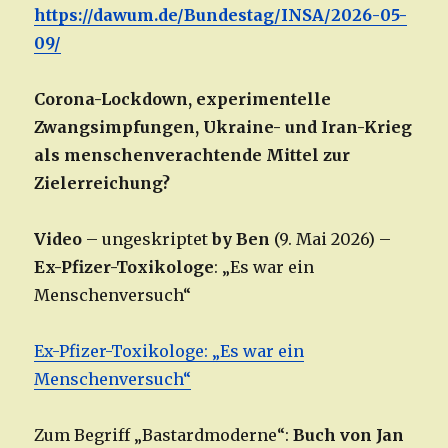
https://dawum.de/Bundestag/INSA/2026-05-
09/
Corona-Lockdown, experimentelle
Zwangsimpfungen, Ukraine- und Iran-Krieg
als menschenverachtende Mittel zur
Zielerreichung?
Video
– ungeskriptet
by Ben
(9. Mai 2026) –
Ex-Pfizer-Toxikologe
: „Es war ein
Menschenversuch“
Ex-Pfizer-Toxikologe: „Es war ein
Menschenversuch“
Zum Begriff „Bastardmoderne“:
Buch von Jan