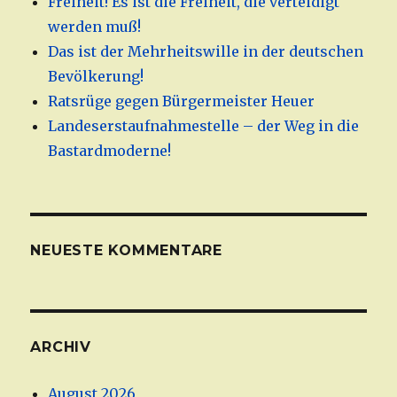
Freiheit! Es ist die Freiheit, die verteidigt
werden muß!
Das ist der Mehrheitswille in der deutschen
Bevölkerung!
Ratsrüge gegen Bürgermeister Heuer
Landeserstaufnahmestelle – der Weg in die
Bastardmoderne!
NEUESTE KOMMENTARE
ARCHIV
August 2026