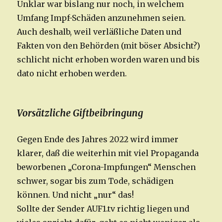
Unklar war bislang nur noch, in welchem
Umfang Impf-Schäden anzunehmen seien.
Auch deshalb, weil verläßliche Daten und
Fakten von den Behörden (mit böser Absicht?)
schlicht nicht erhoben worden waren und bis
dato nicht erhoben werden.
Vorsätzliche Giftbeibringung
Gegen Ende des Jahres 2022 wird immer
klarer, daß die weiterhin mit viel Propaganda
beworbenen „Corona-Impfungen“ Menschen
schwer, sogar bis zum Tode, schädigen
können. Und nicht „nur“ das!
Sollte der Sender AUF1.tv richtig liegen und