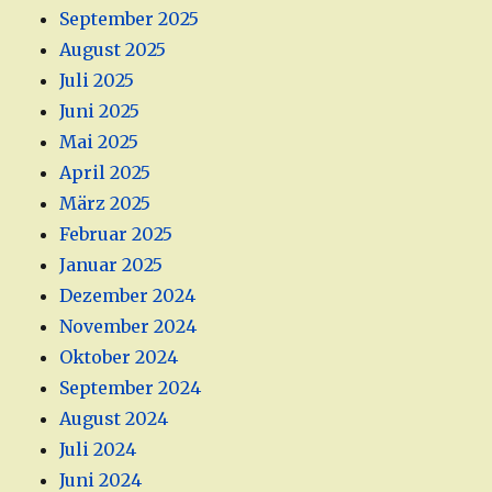
September 2025
August 2025
Juli 2025
Juni 2025
Mai 2025
April 2025
März 2025
Februar 2025
Januar 2025
Dezember 2024
November 2024
Oktober 2024
September 2024
August 2024
Juli 2024
Juni 2024