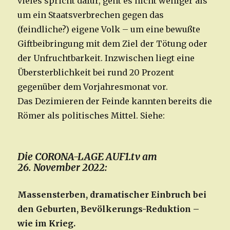
vieles spricht dafür, geht es nicht weniger als
um ein Staatsverbrechen gegen das
(feindliche?) eigene Volk – um eine bewußte
Giftbeibringung mit dem Ziel der Tötung oder
der Unfruchtbarkeit. Inzwischen liegt eine
Übersterblichkeit bei rund 20 Prozent
gegenüber dem Vorjahresmonat vor.
Das Dezimieren der Feinde kannten bereits die
Römer als politisches Mittel. Siehe:
Die CORONA-LAGE AUF1.tv am
26. November 2022:
Massensterben, dramatischer Einbruch bei
den Geburten, Bevölkerungs-Reduktion –
wie im Krieg.