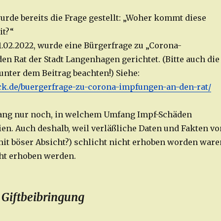
urde bereits die Frage gestellt: „Woher kommt diese
it?“
1.02.2022, wurde eine Bürgerfrage zu „Corona-
en Rat der Stadt Langenhagen gerichtet. (Bitte auch die
unter dem Beitrag beachten!) Siehe:
ack.de/buergerfrage-zu-corona-impfungen-an-den-rat/
lang nur noch, in welchem Umfang Impf-Schäden
n. Auch deshalb, weil verläßliche Daten und Fakten vo
it böser Absicht?) schlicht nicht erhoben worden ware
cht erhoben werden.
 Giftbeibringung