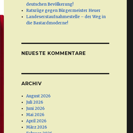
deutschen Bevölkerung!
Ratsrüge gegen Bürgermeister Heuer
Landeserstaufnahmestelle – der Weg in
die Bastardmoderne!
NEUESTE KOMMENTARE
ARCHIV
August 2026
Juli 2026
Juni 2026
Mai 2026
April 2026
März 2026