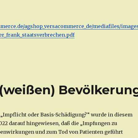
mmerce.de/agshop_versacommerce_de/mediafiles/images
r_frank_staatsverbrechen.pdf
(weißen) Bevölkerun
 „Impflicht oder Basis-Schädigung?“ wurde in diesem
022 darauf hingewiesen, daß die „Impfungen zu
benwirkungen und zum Tod von Patienten geführt