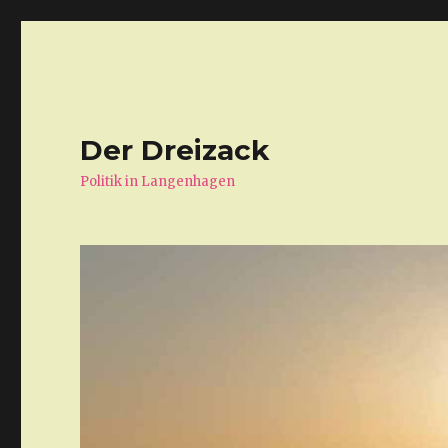
Der Dreizack
Politik in Langenhagen