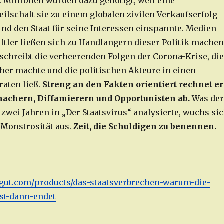
. Millionen wurden dazu genötigt, weil eine
eilschaft sie zu einem globalen zivilen Verkaufserfolg
nd den Staat für seine Interessen einspannte. Medien
tler ließen sich zu Handlangern dieser Politik machen
schreibt die verheerenden Folgen der Corona-Krise, die
her machte und die politischen Akteure in einen
aten ließ.
Streng an den Fakten orientiert rechnet er
achern, Diffamierern und Opportunisten ab.
Was der
zwei Jahren in „Der Staatsvirus“ analysierte, wuchs si
 Monstrosität aus.
Zeit, die Schuldigen zu benennen.
hgut.com/products/das-staatsverbrechen-warum-die-
st-dann-endet