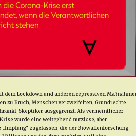
t dem Lockdown und anderen repressiven Maßnahme
en zu Bruch, Menschen verzweifelten, Grundrechte
ränkt, Skeptiker ausgegrenzt. Als vermeintlicher
Krise wurde eine weitgehend nutzlose, aber
 „Impfung“ zugelassen, die der Biowaffenforschung