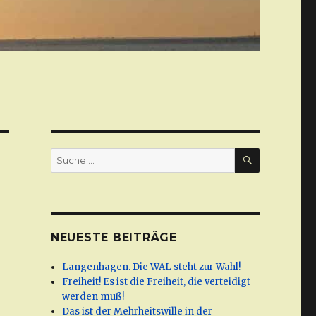
SUCHE
Suche
nach:
NEUESTE BEITRÄGE
Langenhagen. Die WAL steht zur Wahl!
Freiheit! Es ist die Freiheit, die verteidigt
werden muß!
Das ist der Mehrheitswille in der