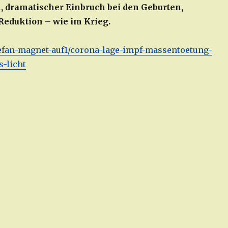
 dramatischer Einbruch bei den Geburten,
eduktion – wie im Krieg.
/stefan-magnet-auf1/corona-lage-impf-massentoetung-
-licht