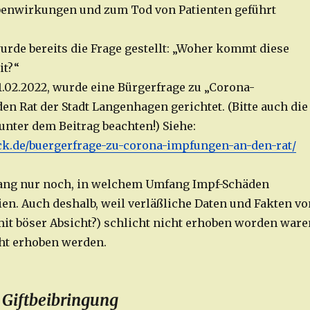
benwirkungen und zum Tod von Patienten geführt
urde bereits die Frage gestellt: „Woher kommt diese
it?“
1.02.2022, wurde eine Bürgerfrage zu „Corona-
en Rat der Stadt Langenhagen gerichtet. (Bitte auch die
unter dem Beitrag beachten!) Siehe:
ack.de/buergerfrage-zu-corona-impfungen-an-den-rat/
lang nur noch, in welchem Umfang Impf-Schäden
n. Auch deshalb, weil verläßliche Daten und Fakten vo
it böser Absicht?) schlicht nicht erhoben worden ware
cht erhoben werden.
 Giftbeibringung