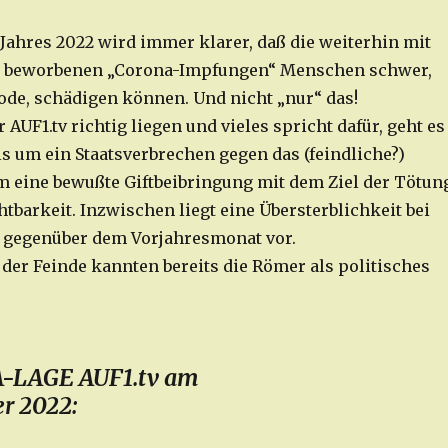
Jahres 2022 wird immer klarer, daß die weiterhin mit
a beworbenen „Corona-Impfungen“ Menschen schwer,
ode, schädigen können. Und nicht „nur“ das!
r AUF1.tv richtig liegen und vieles spricht dafür, geht es
ls um ein Staatsverbrechen gegen das (feindliche?)
m eine bewußte Giftbeibringung mit dem Ziel der Tötun
tbarkeit. Inzwischen liegt eine Übersterblichkeit bei
 gegenüber dem Vorjahresmonat vor.
der Feinde kannten bereits die Römer als politisches
-LAGE AUF1.tv am
r 2022: