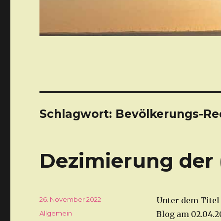
Schlagwort: Bevölkerungs-Re
Dezimierung der 
Veröffentlicht
26. November 2022
Unter dem Titel
am
Kategorien
Allgemein
Blog am 02.04.2