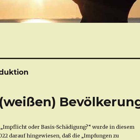
duktion
(weißen) Bevölkerun
 „Impflicht oder Basis-Schädigung?“ wurde in diesem
022 darauf hingewiesen, daß die „Impfungen zu