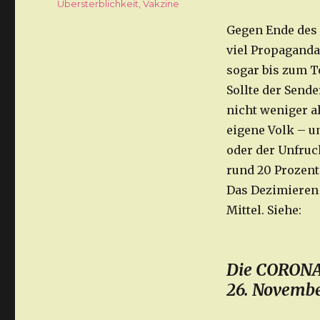
Übersterblichkeit
,
Vakzine
Gegen Ende des 
viel Propagand
sogar bis zum T
Sollte der Sende
nicht weniger a
eigene Volk – u
oder der Unfruch
rund 20 Prozent
Das Dezimieren 
Mittel. Siehe:
Die CORONA
26. Novembe