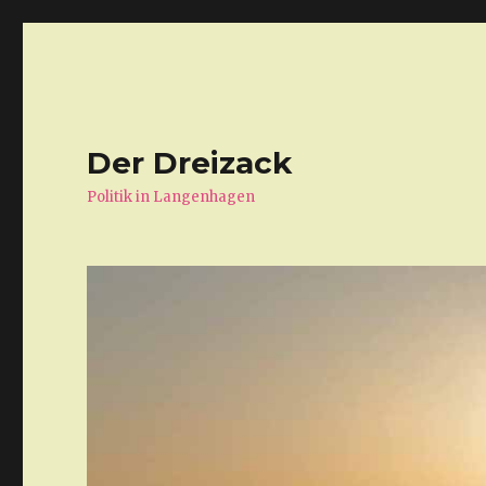
Der Dreizack
Politik in Langenhagen