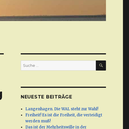
SUCHE
Suche
nach:
g
NEUESTE BEITRÄGE
Langenhagen. Die WAL steht zur Wahl!
Freiheit! Es ist die Freiheit, die verteidigt
werden muß!
Das ist der Mehrheitswille in der