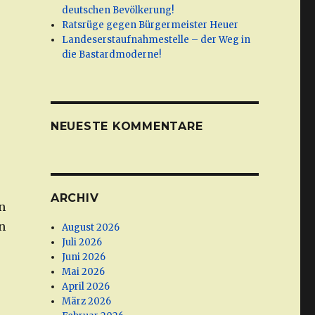
deutschen Bevölkerung!
Ratsrüge gegen Bürgermeister Heuer
Landeserstaufnahmestelle – der Weg in
die Bastardmoderne!
NEUESTE KOMMENTARE
ARCHIV
n
n
August 2026
Juli 2026
Juni 2026
Mai 2026
April 2026
März 2026