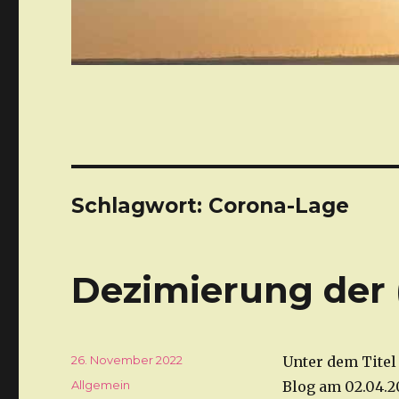
Schlagwort: Corona-Lage
Dezimierung der 
Veröffentlicht
26. November 2022
Unter dem Titel
am
Kategorien
Allgemein
Blog am 02.04.2