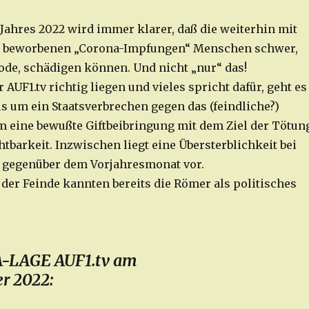
Jahres 2022 wird immer klarer, daß die weiterhin mit
a beworbenen „Corona-Impfungen“ Menschen schwer,
ode, schädigen können. Und nicht „nur“ das!
r AUF1.tv richtig liegen und vieles spricht dafür, geht es
ls um ein Staatsverbrechen gegen das (feindliche?)
m eine bewußte Giftbeibringung mit dem Ziel der Tötun
tbarkeit. Inzwischen liegt eine Übersterblichkeit bei
 gegenüber dem Vorjahresmonat vor.
der Feinde kannten bereits die Römer als politisches
-LAGE AUF1.tv am
r 2022: