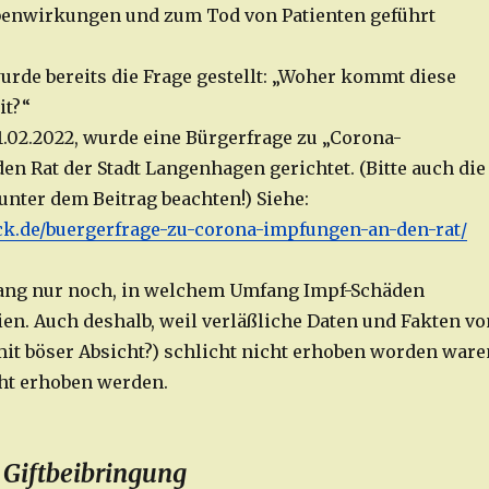
benwirkungen und zum Tod von Patienten geführt
urde bereits die Frage gestellt: „Woher kommt diese
it?“
1.02.2022, wurde eine Bürgerfrage zu „Corona-
en Rat der Stadt Langenhagen gerichtet. (Bitte auch die
unter dem Beitrag beachten!) Siehe:
ack.de/buergerfrage-zu-corona-impfungen-an-den-rat/
lang nur noch, in welchem Umfang Impf-Schäden
n. Auch deshalb, weil verläßliche Daten und Fakten vo
it böser Absicht?) schlicht nicht erhoben worden ware
cht erhoben werden.
 Giftbeibringung