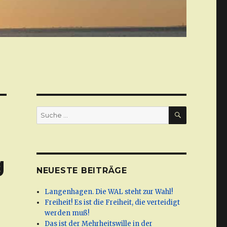
SUCHE
Suche
nach:
g
NEUESTE BEITRÄGE
Langenhagen. Die WAL steht zur Wahl!
Freiheit! Es ist die Freiheit, die verteidigt
werden muß!
Das ist der Mehrheitswille in der