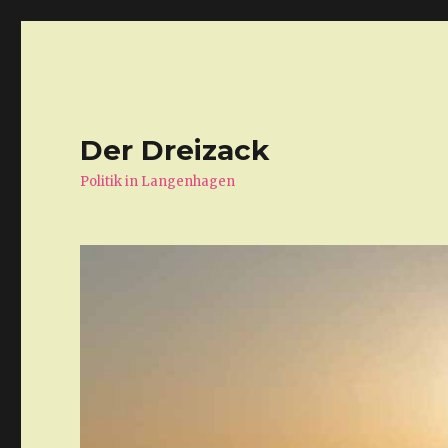
Der Dreizack
Politik in Langenhagen