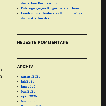
deutschen Bevölkerung!
Ratsrüge gegen Bürgermeister Heuer
Landeserstaufnahmestelle – der Weg in
die Bastardmoderne!
NEUESTE KOMMENTARE
ARCHIV
n
n
August 2026
Juli 2026
Juni 2026
Mai 2026
April 2026
März 2026