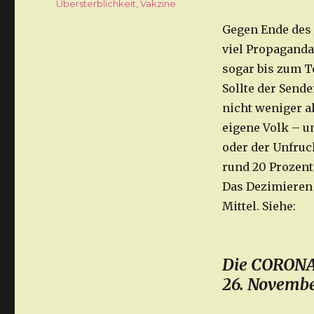
Übersterblichkeit
,
Vakzine
Gegen Ende des 
viel Propagand
sogar bis zum T
Sollte der Sende
nicht weniger a
eigene Volk – u
oder der Unfruch
rund 20 Prozent
Das Dezimieren 
Mittel. Siehe:
Die CORONA
26. Novembe