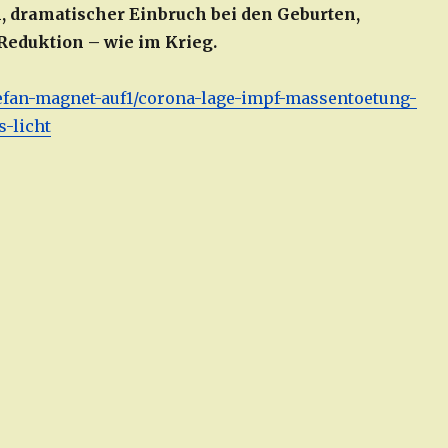
 dramatischer Einbruch bei den Geburten,
eduktion – wie im Krieg.
/stefan-magnet-auf1/corona-lage-impf-massentoetung-
-licht