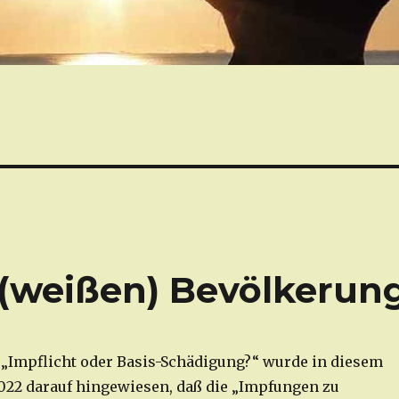
(weißen) Bevölkerun
 „Impflicht oder Basis-Schädigung?“ wurde in diesem
022 darauf hingewiesen, daß die „Impfungen zu