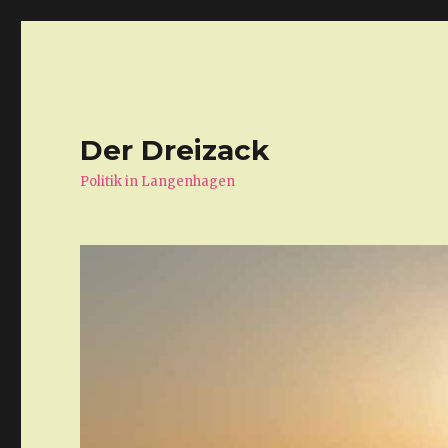
Der Dreizack
Politik in Langenhagen