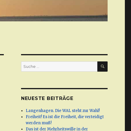
SUCHE
Suche
nach:
NEUESTE BEITRÄGE
Langenhagen. Die WAL steht zur Wahl!
Freiheit! Es ist die Freiheit, die verteidigt
werden muß!
Das ist der Mehrheitswille in der