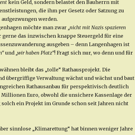
ient
kein Geld, sondern belastet den Bauherrn mit
enstleistungen, die ihm per Gesetz oder Satzung zu
l aufgezwungen werden.
ngenhagen möchte man zwar
„nicht mit Nazis spazieren
hr gerne das inzwischen knappe Steuergeld für eine
ssenzuwanderung ausgeben – denn Langenhagen ist
en“
und
„wir haben Platz“
! Fragt sich nur, wo denn und für
wähnen bleibt das „tolle“ Rathausprojekt. Die
d übergriffige Verwaltung wächst und wächst und baut
ngreichen Rathausanbau für perspektivisch deutlich
 Millionen Euro, obwohl die unsichere Kassenlage der
 solch ein Projekt im Grunde schon seit Jahren nicht
 aber sinnlose „Klimarettung“ hat binnen weniger Jahre