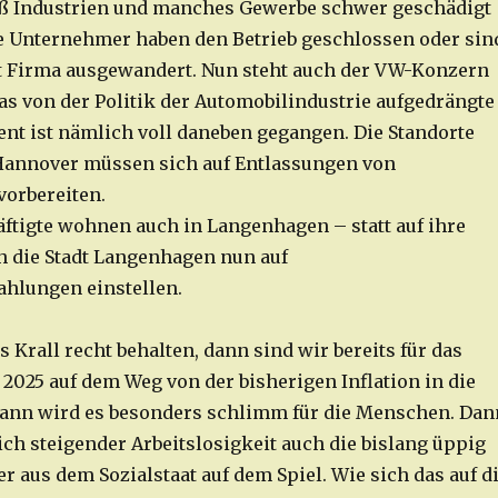
aß Industrien und manches Gewerbe schwer geschädigt
 Unternehmer haben den Betrieb geschlossen oder sin
t Firma ausgewandert. Nun steht auch der VW-Konzern
Das von der Politik der Automobilindustrie aufgedrängte
nt ist nämlich voll daneben gegangen. Die Standorte
Hannover müssen sich auf Entlassungen von
orbereiten.
ftigte wohnen auch in Langenhagen – statt auf ihre
ch die Stadt Langenhagen nun auf
hlungen einstellen.
s Krall recht behalten, dann sind wir bereits für das
025 auf dem Weg von der bisherigen Inflation in die
dann wird es besonders schlimm für die Menschen. Dan
ich steigender Arbeitslosigkeit auch die bislang üppig
r aus dem Sozialstaat auf dem Spiel. Wie sich das auf d