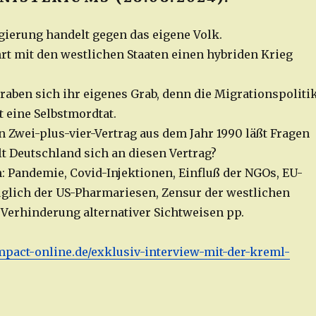
gierung handelt gegen das eigene Volk.
rt mit den westlichen Staaten einen hybriden Krieg
raben sich ihr eigenes Grab, denn die Migrationspoliti
t eine Selbstmordtat.
n Zwei-plus-vier-Vertrag aus dem Jahr 1990 läßt Fragen
 Deutschland sich an diesen Vertrag?
 Pandemie, Covid-Injektionen, Einfluß der NGOs, EU-
glich der US-Pharmariesen, Zensur der westlichen
erhinderung alternativer Sichtweisen pp.
pact-online.de/exklusiv-interview-mit-der-kreml-