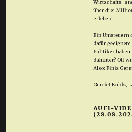
Wirtschafts- un
über drei Milli
erleben.
Ein Umsteuern de
dafür geeignete
Politiker haben 
dahinter? Oft wi
Also: Finis Ger
Gerriet Kohls,
AUF1-VID
(28.08.202