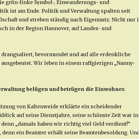
ie grün-linke Symbol-, Einwanderungs- und
tik ist am Ende. Politik und Verwaltung spalten seit
lschaft und streben ständig nach Eigennutz. Nicht nur 
ch in der Region Hannover, auf Landes- und
 drangsaliert, bevormundet und auf alle erdenkliche
l ausgebeutet. Wir leben in einem raffgierigen „Nanny-
erwaltung belügen und betrügen die Einwohner.
sitzung von Kaltenweide erklärte ein scheidender
blick auf seine Dienstjahre, seine schönste Zeit war in
 denn „damals haben wir richtig viel Geld verdient!“
 denn ein Beamter erhält seine Beamtenbesoldung. Un