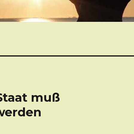
 Staat muß
 werden