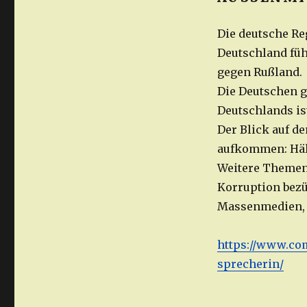
Die deutsche Re
Deutschland füh
gegen Rußland.
Die Deutschen g
Deutschlands is
Der Blick auf de
aufkommen: Hält
Weitere Themen:
Korruption bezü
Massenmedien, V
https://www.com
sprecherin/