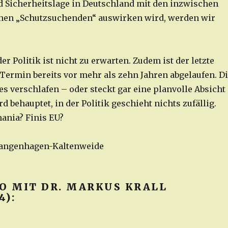
d Sicherheitslage in Deutschland mit den inzwischen
onen „Schutzsuchenden“ auswirken wird, werden wir
r Politik ist nicht zu erwarten. Zudem ist der letzte
 Termin bereits vor mehr als zehn Jahren abgelaufen. D
es verschlafen – oder steckt gar eine planvolle Absicht
rd behauptet, in der Politik geschieht nichts zufällig.
mania? Finis EU?
 Langenhagen-Kaltenweide
EO MIT DR. MARKUS KRALL
4):