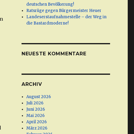
deutschen Bevölkerung!
Ratsrüge gegen Bürgermeister Heuer
Landeserstaufnahmestelle – der Weg in
in
die Bastardmoderne!
NEUESTE KOMMENTARE
ARCHIV
August 2026
Juli 2026
Juni 2026
Mai 2026
April 2026
d
März 2026