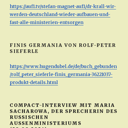
https://auf1.tv/stefan-magnet-auf1/dr-krall-wir-
werden-deutschland-wieder-aufbauen-und-
fast-alle-ministerien-entsorgen
FINIS GERMANIA VON ROLF-PETER
SIEFERLE
https://www.hugendubel.de/de/buch_gebunden
/rolf_peter_sieferle-finis_germania-36221037-
produkt-details.html
COMPACT-INTERVIEW MIT MARIA
SACHAROWA, DER SPRECHERIN DES
RUSSISCHEN
AUSSENMINISTERIUMS (