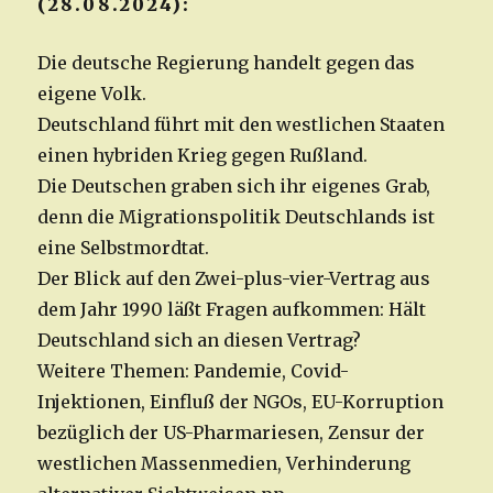
28.08.2024):
Die deutsche Regierung handelt gegen das
eigene Volk.
Deutschland führt mit den westlichen Staaten
einen hybriden Krieg gegen Rußland.
Die Deutschen graben sich ihr eigenes Grab,
denn die Migrationspolitik Deutschlands ist
eine Selbstmordtat.
Der Blick auf den Zwei-plus-vier-Vertrag aus
dem Jahr 1990 läßt Fragen aufkommen: Hält
Deutschland sich an diesen Vertrag?
Weitere Themen: Pandemie, Covid-
Injektionen, Einfluß der NGOs, EU-Korruption
bezüglich der US-Pharmariesen, Zensur der
westlichen Massenmedien, Verhinderung