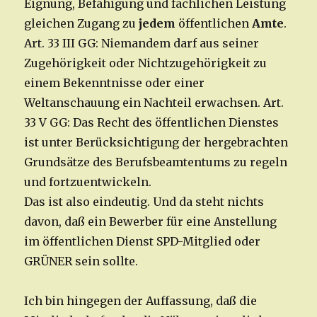
Eignung, Befähigung und fachlichen Leistung
gleichen Zugang zu
jedem
öffentlichen
Amte
.
Art. 33 III GG: Niemandem darf aus seiner
Zugehörigkeit oder Nichtzugehörigkeit zu
einem Bekenntnisse oder einer
Weltanschauung ein Nachteil erwachsen. Art.
33 V GG: Das Recht des öffentlichen Dienstes
ist unter Berücksichtigung der hergebrachten
Grundsätze des Berufsbeamtentums zu regeln
und fortzuentwickeln.
Das ist also eindeutig. Und da steht nichts
davon, daß ein Bewerber für eine Anstellung
im öffentlichen Dienst SPD-Mitglied oder
GRÜNER sein sollte.
Ich bin hingegen der Auffassung, daß die