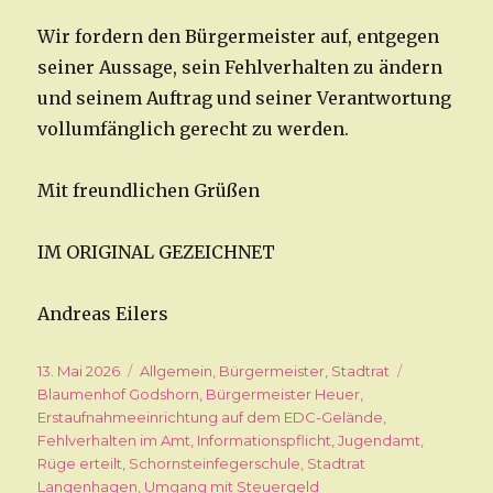
Wir fordern den Bürgermeister auf, entgegen
seiner Aussage, sein Fehlverhalten zu ändern
und seinem Auftrag und seiner Verantwortung
vollumfänglich gerecht zu werden.
Mit freundlichen Grüßen
IM ORIGINAL GEZEICHNET
Andreas Eilers
Veröffentlicht
13. Mai 2026
Kategorien
Allgemein
,
Bürgermeister
,
Stadtrat
Schlagwört
am
Blaumenhof Godshorn
,
Bürgermeister Heuer
,
Erstaufnahmeeinrichtung auf dem EDC-Gelände
,
Fehlverhalten im Amt
,
Informationspflicht
,
Jugendamt
,
Rüge erteilt
,
Schornsteinfegerschule
,
Stadtrat
Langenhagen
,
Umgang mit Steuergeld