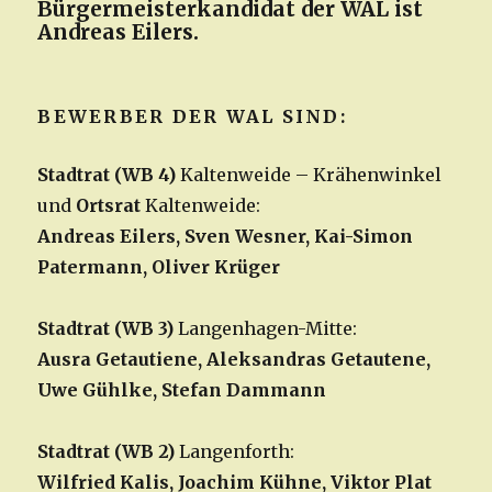
Bürgermeisterkandidat der WAL ist
Andreas Eilers.
BEWERBER DER WAL SIND:
Stadtrat
(WB 4)
Kaltenweide – Krähenwinkel
und
Ortsrat
Kaltenweide:
Andreas Eilers, Sven Wesner, Kai-Simon
Patermann, Oliver Krüger
Stadtrat (WB 3)
Langenhagen-Mitte:
Ausra Getautiene, Aleksandras Getautene,
Uwe Gühlke, Stefan Dammann
Stadtrat (WB 2)
Langenforth:
Wilfried Kalis, Joachim Kühne, Viktor Plat