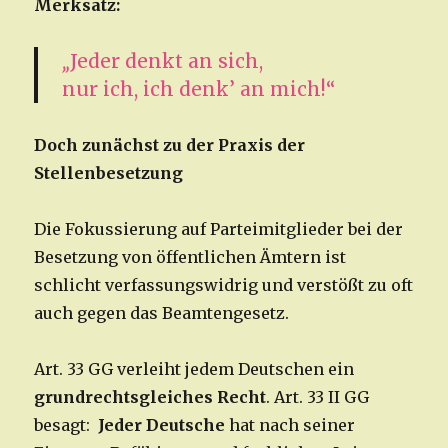
Merksatz:
„
Jeder denkt an sich,
nur ich, ich denk’ an mich!“
Doch zunächst zu der Praxis der
Stellenbesetzung
Die Fokussierung auf Parteimitglieder bei der
Besetzung von öffentlichen Ämtern ist
schlicht verfassungswidrig und verstößt zu oft
auch gegen das Beamtengesetz.
Art. 33 GG verleiht jedem Deutschen ein
grundrechtsgleiches Recht
. Art. 33 II GG
besagt:
Jeder Deutsche
hat nach seiner