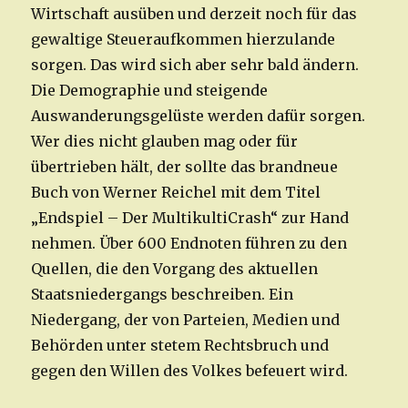
Wirtschaft ausüben und derzeit noch für das
gewaltige Steueraufkommen hierzulande
sorgen. Das wird sich aber sehr bald ändern.
Die Demographie und steigende
Auswanderungsgelüste werden dafür sorgen.
Wer dies nicht glauben mag oder für
übertrieben hält, der sollte das brandneue
Buch von Werner Reichel mit dem Titel
„Endspiel – Der MultikultiCrash“ zur Hand
nehmen. Über 600 Endnoten führen zu den
Quellen, die den Vorgang des aktuellen
Staatsniedergangs beschreiben. Ein
Niedergang, der von Parteien, Medien und
Behörden unter stetem Rechtsbruch und
gegen den Willen des Volkes befeuert wird.