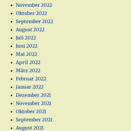
November 2022
Oktober 2022
September 2022
August 2022
Juli 2022
Juni 2022
Mai 2022
April 2022
März 2022
Februar 2022
Januar 2022
Dezember 2021
November 2021
Oktober 2021
September 2021
August 2021