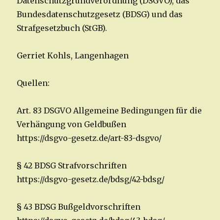
Datenschutzgrundverordnung (DSGVO), das
Bundesdatenschutzgesetz (BDSG) und das
Strafgesetzbuch (StGB).
Gerriet Kohls, Langenhagen
Quellen:
Art. 83 DSGVO Allgemeine Bedingungen für die
Verhängung von Geldbußen
https://dsgvo-gesetz.de/art-83-dsgvo/
§ 42 BDSG Strafvorschriften
https://dsgvo-gesetz.de/bdsg/42-bdsg/
§ 43 BDSG Bußgeldvorschriften